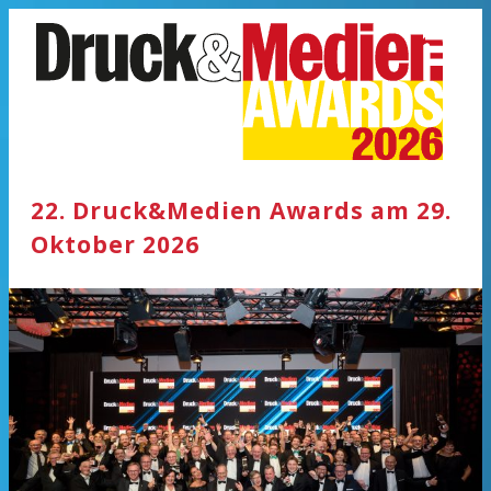
Zum Inhalt springen
22. Druck&Medien Awards am 29.
Oktober 2026