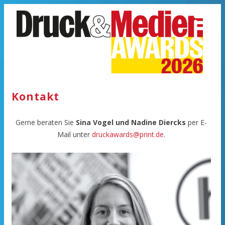
Zum Inhalt springen
Kontakt
Gerne beraten Sie
Sina Vogel und Nadine Diercks
per E-
Mail unter
druckawards@print.de
.