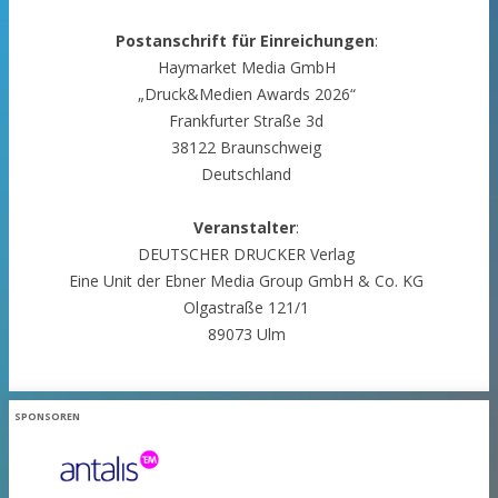
Postanschrift für Einreichungen
:
Haymarket Media GmbH
„Druck&Medien Awards 2026“
Frankfurter Straße 3d
38122 Braunschweig
Deutschland
Veranstalter
:
DEUTSCHER DRUCKER Verlag
Eine Unit der Ebner Media Group GmbH & Co. KG
Olgastraße 121/1
89073 Ulm
SPONSOREN