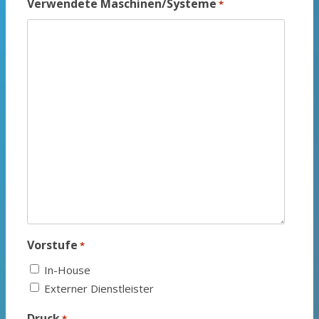
Verwendete Maschinen/Systeme
*
Vorstufe
*
In-House
Externer Dienstleister
Druck
*