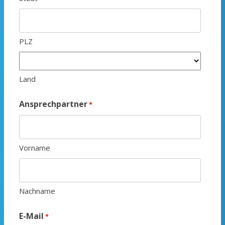
PLZ
Land
Ansprechpartner
*
Vorname
Nachname
E-Mail
*